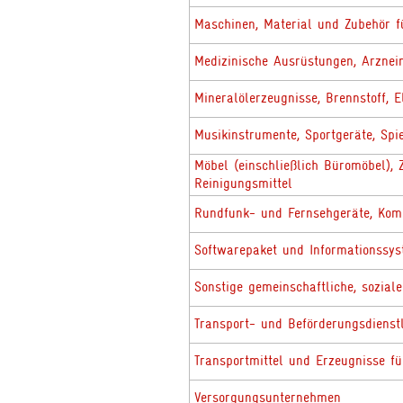
Maschinen, Material und Zubehör 
Medizinische Ausrüstungen, Arznei
Mineralölerzeugnisse, Brennstoff, E
Musikinstrumente, Sportgeräte, Sp
Möbel (einschließlich Büromöbel),
Reinigungsmittel
Rundfunk- und Fernsehgeräte, Kom
Softwarepaket und Informationssy
Sonstige gemeinschaftliche, sozial
Transport- und Beförderungsdienstl
Transportmittel und Erzeugnisse f
Versorgungsunternehmen