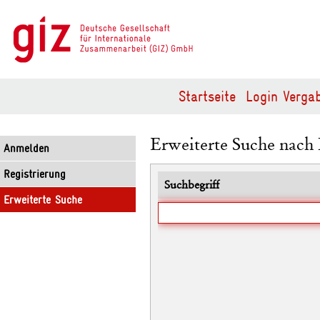
Startseite
Login Vergab
Erweiterte Suche nac
Anmelden
Registrierung
Suchbegriff
Erweiterte Suche
Suchbegriff