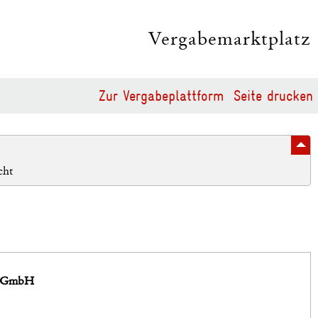
Vergabemarktplatz
Zur Vergabeplattform
Seite drucken
cht
Z) GmbH