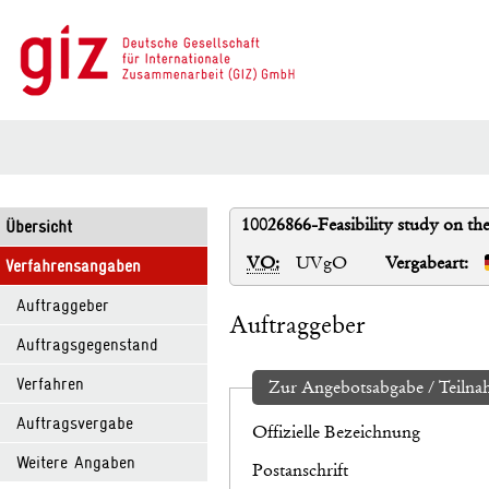
10026866-Feasibility study on the 
Übersicht
VO:
UVgO
Vergabeart:
Verfahrensangaben
Auftraggeber
Auftraggeber
Auftragsgegenstand
Verfahren
Zur Angebotsabgabe / Teilnah
Auftragsvergabe
Offizielle Bezeichnung
Weitere Angaben
Postanschrift