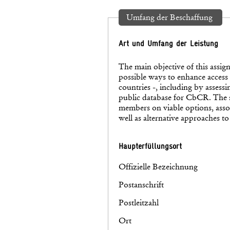
Umfang der Beschaffung
Art und Umfang der Leistung
The main objective of this assi
possible ways to enhance access 
countries -, including by assessin
public database for CbCR. The s
members on viable options, assoc
well as alternative approaches t
Haupterfüllungsort
Offizielle Bezeichnung
Postanschrift
Postleitzahl
Ort