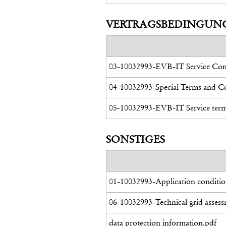
VERTRAGSBEDINGUN
03-10032993-EVB-IT Service Cont
04-10032993-Special Terms and Co
05-10032993-EVB-IT Service term
SONSTIGES
01-10032993-Application conditio
06-10032993-Technical grid asses
data protection information.pdf