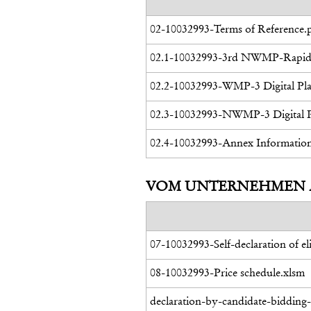
02-10032993-Terms of Reference.
02.1-10032993-3rd NWMP-Rapid 
02.2-10032993-WMP-3 Digital Plat
02.3-10032993-NWMP-3 Digital P
02.4-10032993-Annex Information 
VOM UNTERNEHMEN 
07-10032993-Self-declaration of eli
08-10032993-Price schedule.xlsm
declaration-by-candidate-biddin