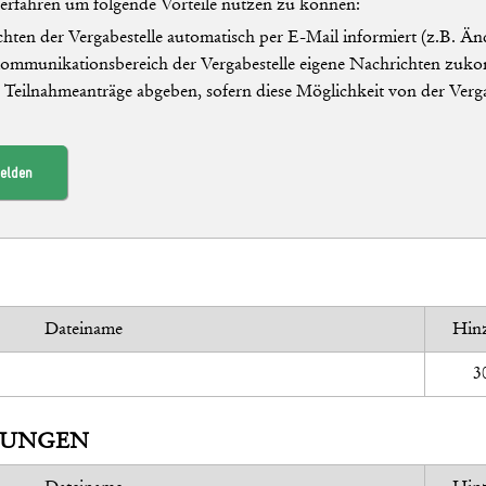
Verfahren um folgende Vorteile nutzen zu können:
hten der Vergabestelle automatisch per E-Mail informiert (z.B. Ä
Kommunikationsbereich der Vergabestelle eigene Nachrichten zuko
/ Teilnahmeanträge abgeben, sofern diese Möglichkeit von der Verg
elden
Dateiname
Hin
3
BUNGEN