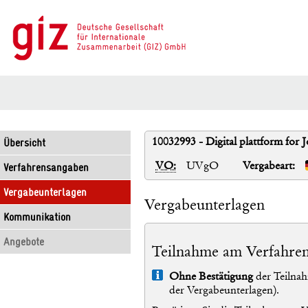
10032993 - Digital plattform for 
Übersicht
VO:
UVgO
Vergabeart:
Verfahrensangaben
Vergabeunterlagen
Vergabeunterlagen
Kommunikation
Angebote
Teilnahme am Verfahre
Info
Ohne Bestätigung
der Teilnah
der Vergabeunterlagen).