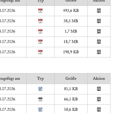
zugefügt am
Typ
Größe
Aktion
8.07.2026
493,6 KB
8.07.2026
38,5 MB
8.07.2026
1,7 MB
8.07.2026
18,7 MB
8.07.2026
198,9 KB
zugefügt am
Typ
Größe
Aktion
8.07.2026
81,1 KB
8.07.2026
66,1 KB
8.07.2026
58,6 KB