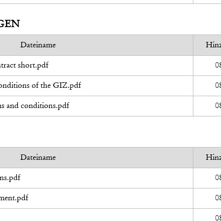
GEN
Dateiname
Hin
ract short.pdf
0
nditions of the GIZ.pdf
0
s and conditions.pdf
0
Dateiname
Hin
ns.pdf
0
sment.pdf
0
0