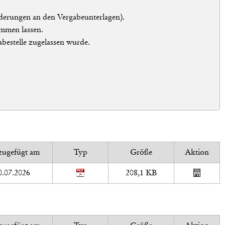
nderungen an den Vergabeunterlagen).
mmen lassen.
abestelle zugelassen wurde.
zugefügt am
Typ
Größe
Aktion
0.07.2026
208,1 KB