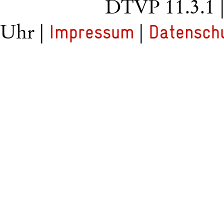
DTVP 11.3.1
Uhr |
|
Impressum
Datensch