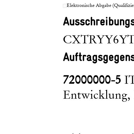
Elektronische Abgabe (Qualifizier
Ausschreibung
CXTRYY6Y
Auftragsgegen
72000000-5
IT
Entwicklung, 