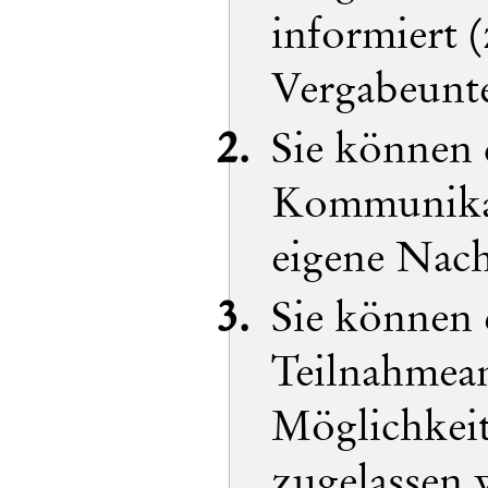
informiert 
Vergabeunte
Sie können 
Kommunikat
eigene Nac
Sie können 
Teilnahmean
Möglichkeit
zugelassen 