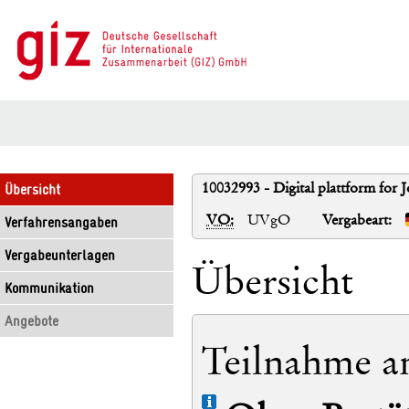
10032993 - Digital plattform for 
Übersicht
VO:
UVgO
Vergabeart:
Verfahrensangaben
Vergabeunterlagen
Übersicht
Kommunikation
Angebote
Teilnahme a
Info