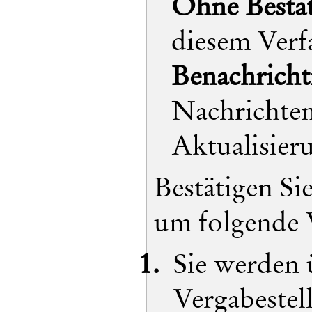
Ohne Bestä
diesem Verf
Benachrich
Nachrichten 
Aktualisier
Bestätigen Si
um folgende 
Sie werden 
Vergabestel