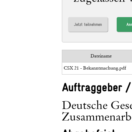
Jetzt teilnehmen
An
Dateiname
CSX 21 - Bekanntmachung.pdf
Auftraggeber /
Deutsche Gesel
Zusammenarb