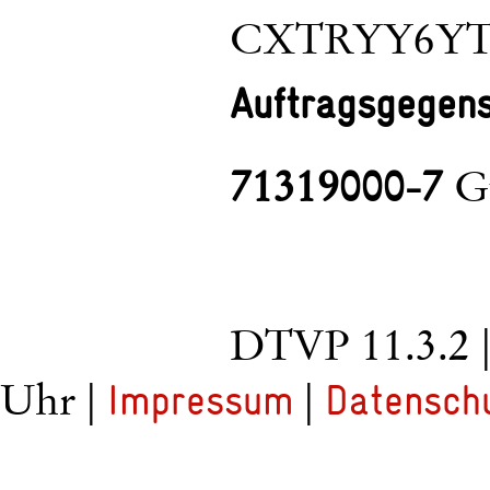
CXTRYY6YT
Auftragsgegen
71319000-7
Gu
DTVP 11.3.2
Uhr |
|
Impressum
Datensch