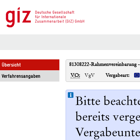
81308222-Rahmenvereinbarung - 
Übersicht
VO:
VgV
Vergabeart:
Verfahrensangaben
Bitte beacht
bereits ver
Vergabeunter