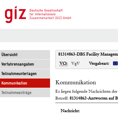
81314863-DBS Facility Managem
Übersicht
VO:
VgV
Vergabeart:
Verfahrensangaben
Teilnahmeunterlagen
Kommunikation
Kommunikation
Es liegen folgende Nachrichten der 
Teilnahmeanträge
Betreff:
81314862-Antworten auf Bi
Nachricht: