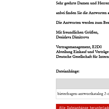
Sehr geehrte Damen und Herren
anbei finden Sie die Antworten 
Die Antworten werden zum Besta
Mit freundlichen Grüßen,
Desislava Dimitrova
Vertragsmanagement, E2D0
Abteilung Einkauf und Verträge
Deutsche Gesellschaft für Int
Dateianhänge:
bieterfragen-antwortkatalog 2-
Alle Dateianhänge herunterlad