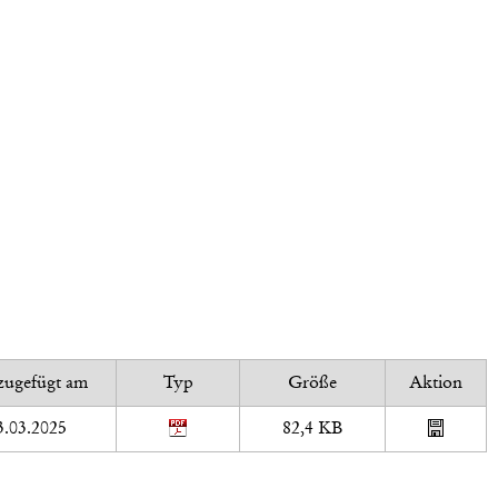
zugefügt am
Typ
Größe
Aktion
3.03.2025
82,4 KB