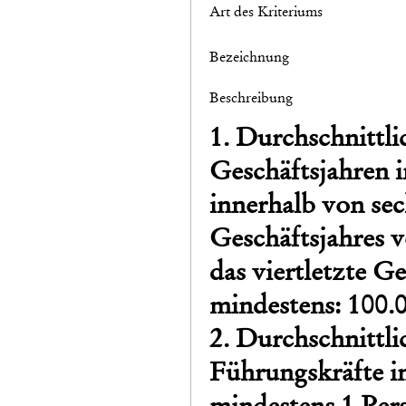
Art des Kriteriums
Bezeichnung
Beschreibung
1. Durchschnittli
Geschäftsjahren 
innerhalb von se
Geschäftsjahres 
das viertletzte G
mindestens: 100
2. Durchschnittli
Führungskräfte in
mindestens 1 Per