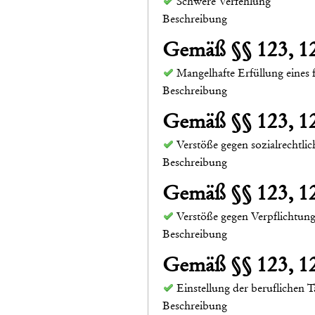
Schwere Verfehlung
Beschreibung
Gemäß §§ 123, 
Mangelhafte Erfüllung eines 
Beschreibung
Gemäß §§ 123, 
Verstöße gegen sozialrechtli
Beschreibung
Gemäß §§ 123, 
Verstöße gegen Verpflichtun
Beschreibung
Gemäß §§ 123, 
Einstellung der beruflichen T
Beschreibung