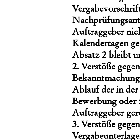
Vergabevorschrif
Nachprüfungsant
Auftraggeber nich
Kalendertagen ger
Absatz 2 bleibt u
2. Verstöße gegen
Bekanntmachung e
Ablauf der in de
Bewerbung oder 
Auftraggeber ger
3. Verstöße gegen
Vergabeunterlagen