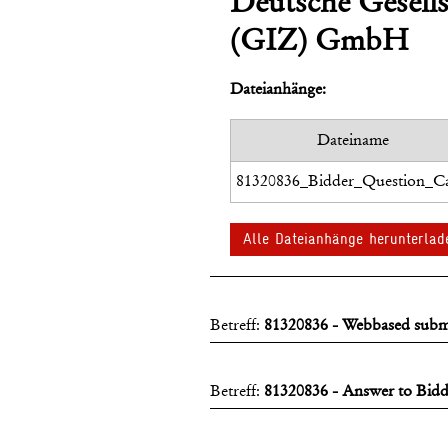
Deutsche Gesells
(GIZ) GmbH
Dateianhänge:
Dateiname
Alle Dateianhänge herunterlad
Betreff:
81320836 - Webbased submis
Betreff:
81320836 - Answer to Bid