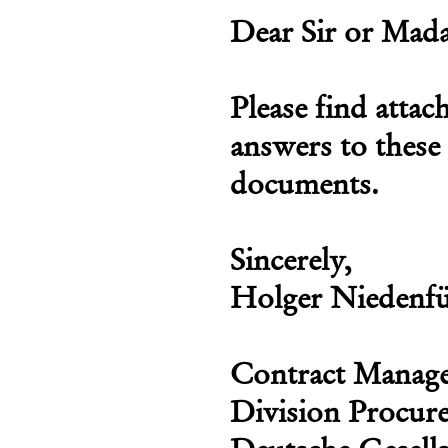
Dear Sir or Mad
Please find atta
answers to these
documents.
Sincerely,
Holger Niedenf
Contract Manag
Division Procur