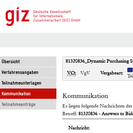
81320836_Dynamic Purchasing Sy
Übersicht
Verfahrensangaben
VO:
VgV
Vergabeart:
Te
Teilnahmeunterlagen
Kommunikation
Kommunikation
Teilnahmeanträge
Es liegen folgende Nachrichten der 
Betreff:
81320836 - Answers to Bid
Nachricht: