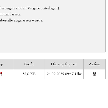
nderungen an den Vergabeunterlagen).
mmen lassen.
abestelle zugelassen wurde.
yp
Größe
Hinzugefügt am
Aktion
38,6 KB
24.09.2025 09:47 Uhr