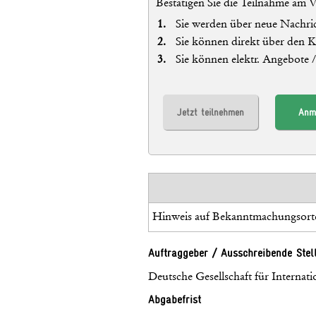
Bestätigen Sie die Teilnahme am 
Sie werden über neue Nachric
Sie können direkt über den 
Sie können elektr. Angebote 
Jetzt teilnehmen
Anm
Hinweis auf Bekanntmachungsort
Auftraggeber / Ausschreibende Stel
Deutsche Gesellschaft für Intern
Abgabefrist