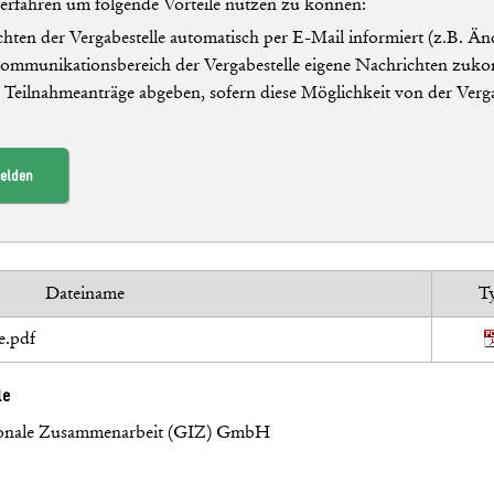
Verfahren um folgende Vorteile nutzen zu können:
hten der Vergabestelle automatisch per E-Mail informiert (z.B. Ä
Kommunikationsbereich der Vergabestelle eigene Nachrichten zuko
/ Teilnahmeanträge abgeben, sofern diese Möglichkeit von der Verg
elden
Dateiname
T
e.pdf
le
ationale Zusammenarbeit (GIZ) GmbH