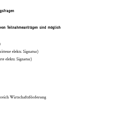
ngsfragen
 von Teilnahmeanträgen sind möglich
)
ttene elektr. Signatur)
te elektr. Signatur)
reich Wirtschaftsförderung