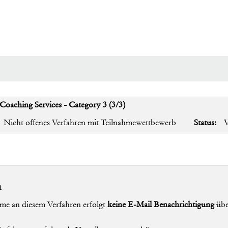
oaching Services - Category 3 (3/3)
Nicht offenes Verfahren mit Teilnahmewettbewerb
Status:
V
n
me an diesem Verfahren erfolgt
keine E-Mail Benachrichtigung
übe