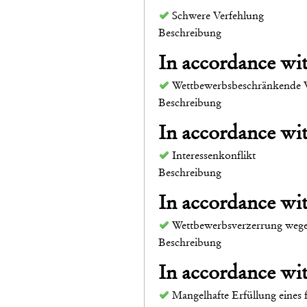
Schwere Verfehlung
Beschreibung
In accordance w
Wettbewerbsbeschränkende 
Beschreibung
In accordance w
Interessenkonflikt
Beschreibung
In accordance w
Wettbewerbsverzerrung wege
Beschreibung
In accordance w
Mangelhafte Erfüllung eines 