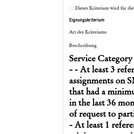
Dieses Kriterium wird für di
Eignungskriterium
Art des Kriteriums
Beschreibung
Service Category 
- - At least 3 refe
assignments on 
that had a minim
in the last 36 mo
of request to part
- At least 1 refe