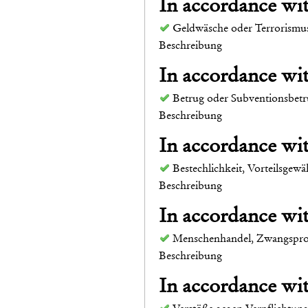
In accordance w
Geldwäsche oder Terrorismu
Beschreibung
In accordance w
Betrug oder Subventionsbet
Beschreibung
In accordance w
Bestechlichkeit, Vorteilsge
Beschreibung
In accordance w
Menschenhandel, Zwangspros
Beschreibung
In accordance w