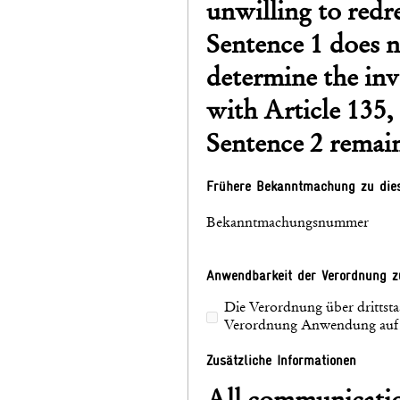
unwilling to redr
Sentence 1 does no
determine the inv
with Article 135, 
Sentence 2 remain
Frühere Bekanntmachung zu die
Bekanntmachungsnummer
Anwendbarkeit der Verordnung zu
Die Verordnung über drittsta
Verordnung Anwendung auf d
Zusätzliche Informationen
All communication takes 