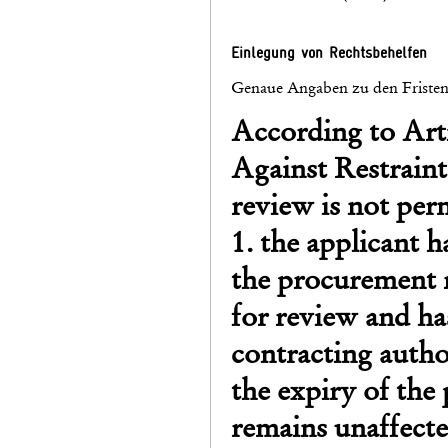
Einlegung von Rechtsbehelfen
Genaue Angaben zu den Fristen 
According to Arti
Against Restrain
review is not perm
1. the applicant h
the procurement r
for review and ha
contracting autho
the expiry of the
remains unaffecte