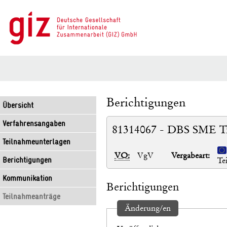
Berichtigungen
Übersicht
Verfahrensangaben
81314067 - DBS SME Tra
Teilnahmeunterlagen
VO:
VgV
Vergabeart:
Berichtigungen
Te
Kommunikation
Berichtigungen
Teilnahmeanträge
Änderung/en