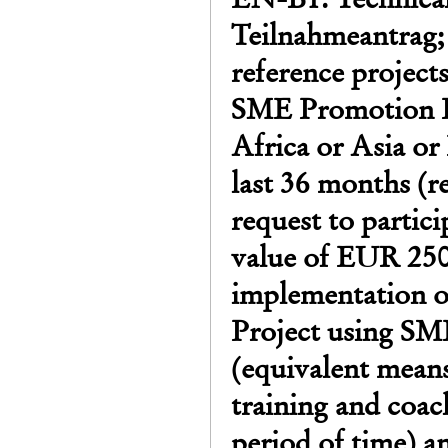
Teilnahmeantrag; 
reference project
SME Promotion P
Africa or Asia or
last 36 months (r
request to parti
value of EUR 250.
implementation o
Project using SM
(equivalent mean
training and coac
period of time) an