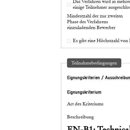
Das Verfahren wird in mehre
einige Teilnehmer ausgeschl
Mindestzahl der zur zweiten
Phase des Verfahrens
einzuladenden Bewerber
Es gibt eine Höchstzahl von 
Teilnahmebedingungen
Eignungskriterien / Ausschreibu
Eignungskriterium
Art des Kriteriums
Beschreibung
EN-B1: Technical 