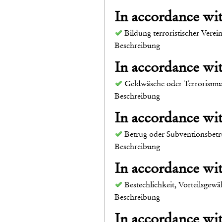
In accordance w
Bildung terroristischer Vere
Beschreibung
In accordance w
Geldwäsche oder Terrorismu
Beschreibung
In accordance w
Betrug oder Subventionsbet
Beschreibung
In accordance w
Bestechlichkeit, Vorteilsge
Beschreibung
In accordance w