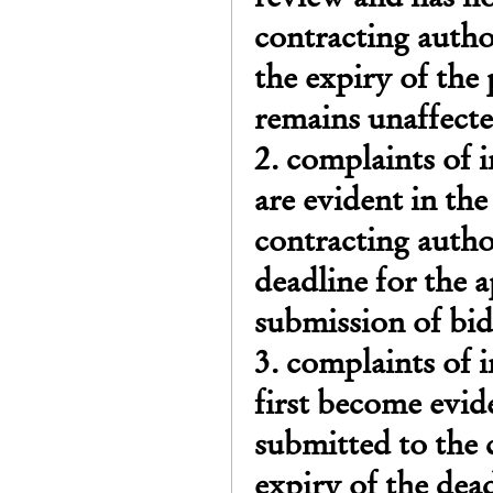
contracting autho
the expiry of the
remains unaffecte
2. complaints of 
are evident in the
contracting author
deadline for the a
submission of bids
3. complaints of 
first become evid
submitted to the c
expiry of the dead