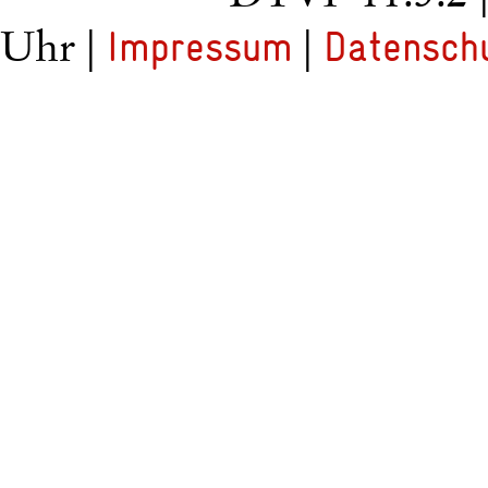
Uhr |
|
Impressum
Datensch