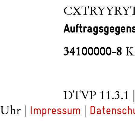
CXTRYYRYT
Auftragsgegen
34100000-8
Kr
DTVP 11.3.1
Uhr |
|
Impressum
Datensch