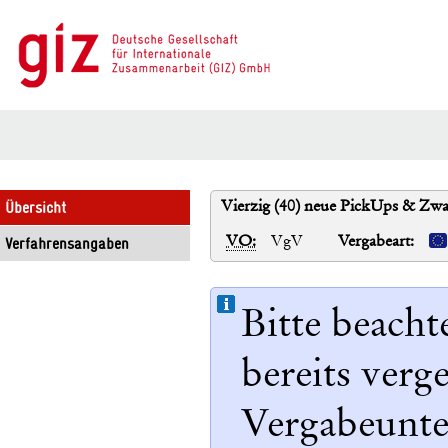
Vierzig (40) neue PickUps & Zwa
Übersicht
VO:
VgV
Vergabeart:
Verfahrensangaben
Bitte beacht
bereits ver
Vergabeunter