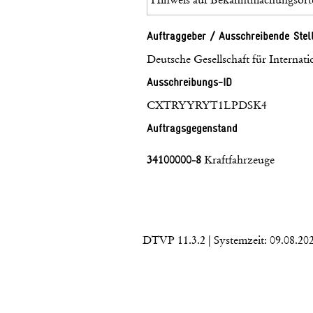
Auftraggeber / Ausschreibende Stel
Deutsche Gesellschaft für Intern
Ausschreibungs-ID
CXTRYYRYT1LPDSK4
Auftragsgegenstand
34100000-8
Kraftfahrzeuge
DTVP 11.3.2
| Systemzeit: 09.08.20