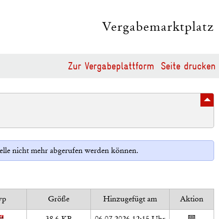
Vergabemarktplatz
Zur Vergabeplattform
Seite drucken
Stelle nicht mehr abgerufen werden können.
yp
Größe
Hinzugefügt am
Aktion
38,6 KB
06.07.2026 12:15 Uhr