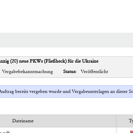
nzig (20) neue PKWs (Fließheck) für die Ukraine
Vergabebekanntmachung
Status:
Veröffentlicht
r Auftrag bereits vergeben wurde und Vergabeunterlagen an dieser 
Dateiname
T
e.pdf