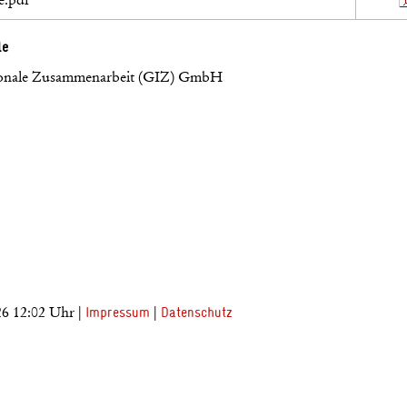
le
ationale Zusammenarbeit (GIZ) GmbH
26 12:02 Uhr |
|
Impressum
Datenschutz