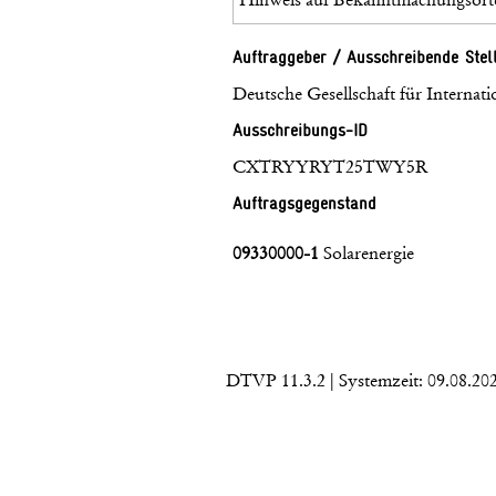
Auftraggeber / Ausschreibende Stel
Deutsche Gesellschaft für Intern
Ausschreibungs-ID
CXTRYYRYT25TWY5R
Auftragsgegenstand
09330000-1
Solarenergie
DTVP 11.3.2
| Systemzeit: 09.08.20