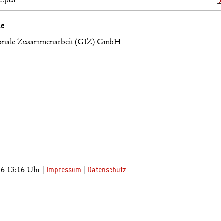
le
ationale Zusammenarbeit (GIZ) GmbH
26 13:16 Uhr |
|
Impressum
Datenschutz