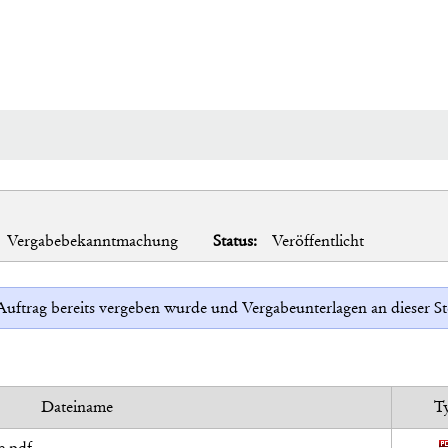
Vergabebekanntmachung
Status:
Veröffentlicht
r Auftrag bereits vergeben wurde und Vergabeunterlagen an dieser 
Dateiname
T
e.pdf