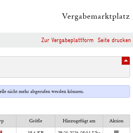
Vergabemarktplatz
Zur Vergabeplattform
Seite drucken
Stelle nicht mehr abgerufen werden können.
yp
Größe
Hinzugefügt am
Aktion
38,6 KB
29.05.2026 08:51 Uhr