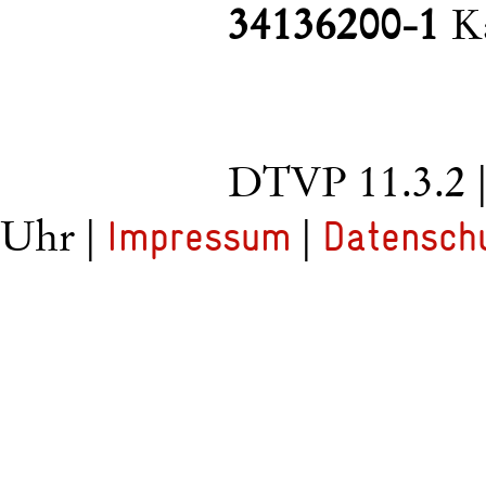
34136200-1
Ka
DTVP 11.3.2
Uhr |
|
Impressum
Datensch