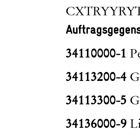
CXTRYYRYT
Auftragsgegen
34110000-1
Pe
34113200-4
Ge
34113300-5
Ge
34136000-9
Li