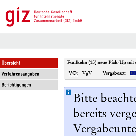
Fünfzehn (15) neue Pick-Up mit o
Übersicht
VO:
VgV
Vergabeart:
Verfahrensangaben
Berichtigungen
Bitte beacht
bereits ver
Vergabeunter