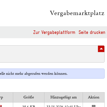
Vergabemarktplatz
Zur Vergabeplattform
Seite drucken
Stelle nicht mehr abgerufen werden können.
yp
Größe
Hinzugefügt am
Aktion
38,6 KB
22.05.2026 10:45 Uhr