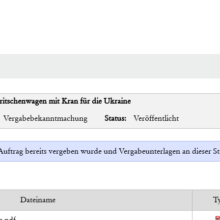
Pritschenwagen mit Kran für die Ukraine
Vergabebekanntmachung
Status:
Veröffentlicht
r Auftrag bereits vergeben wurde und Vergabeunterlagen an dieser 
Dateiname
T
e.pdf