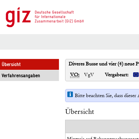
Diveres Busse und vier (4) neue 
Übersicht
VO:
VgV
Vergabeart:
Verfahrensangaben
Bitte beachten Sie, dass diese
Übersicht
Hinweis auf Bekanntmachungsort