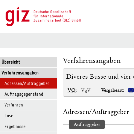
Verfahrensangaben
Übersicht
Verfahrensangaben
Diveres Busse und vier 
Adressen/Auftraggeber
VO:
VgV
Vergabeart:
Auftragsgegenstand
Verfahren
Adressen/Auftraggeber
Lose
Auftraggeber
Ergebnisse