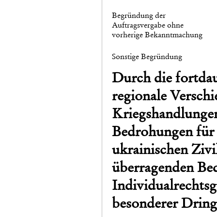
Begründung der
Auftragsvergabe ohne
vorherige Bekanntmachung
Sonstige Begründung
Durch die fortdau
regionale Versch
Kriegshandlungen
Bedrohungen für 
ukrainischen Zivi
überragenden Bed
Individualrechtsg
besonderer Dringl