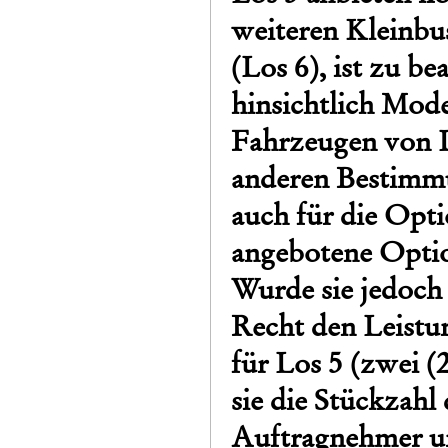
weiteren Kleinbu
(Los 6), ist zu b
hinsichtlich Mode
Fahrzeugen von L
anderen Bestimmu
auch für die Opti
angebotene Optio
Wurde sie jedoch 
Recht den Leistu
für Los 5 (zwei (
sie die Stückzahl
Auftragnehmer u