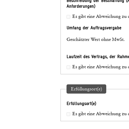
Beschreibung der Beschaffung (
Anforderungen)
Es gibt eine Abweichung zu 
Umfang der Auftragsvergabe
Geschätzter Wert ohne MwSt.
Laufzeit des Vertrags, der Rah
Es gibt eine Abweichung zu 
Erfüllungsort(e)
Erfüllungsort(e)
Es gibt eine Abweichung zu 