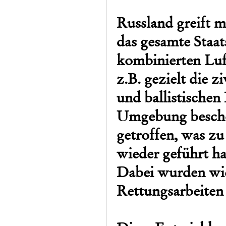
Russland greift m
das gesamte Staat
kombinierten Luftangriffen an
z.B. gezielt die 
und ballistischen
Umgebung bescho
getroffen, was z
wieder geführt ha
Dabei wurden wie
Rettungsarbeiten