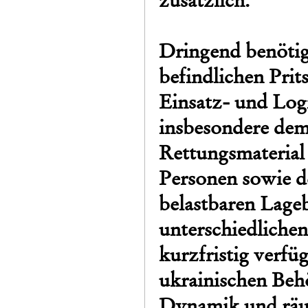
zusätzlich.
Dringend benötig
befindlichen Pri
Einsatz- und Log
insbesondere dem
Rettungsmaterial
Personen sowie de
belastbaren Lageb
unterschiedliche
kurzfristig verfü
ukrainischen Beh
Dynamik und räu