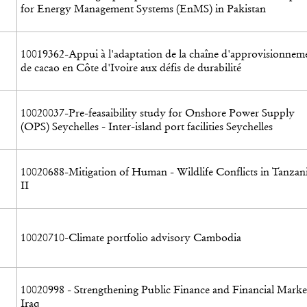
for Energy Management Systems (EnMS) in Pakistan
10019362-Appui à l'adaptation de la chaîne d'approvisionnem
de cacao en Côte d'Ivoire aux défis de durabilité
10020037-Pre-feasaibility study for Onshore Power Supply
(OPS) Seychelles - Inter-island port facilities Seychelles
10020688-Mitigation of Human - Wildlife Conflicts in Tanzan
II
10020710-Climate portfolio advisory Cambodia
10020998 - Strengthening Public Finance and Financial Marke
Iraq