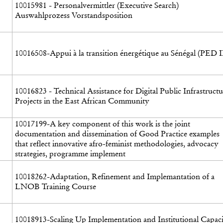
10015981 - Personalvermittler (Executive Search)
Auswahlprozess Vorstandsposition
10016508-Appui à la transition énergétique au Sénégal (PED I
10016823 - Technical Assistance for Digital Public Infrastructu
Projects in the East African Community
10017199-A key component of this work is the joint
documentation and dissemination of Good Practice examples
that reflect innovative afro-feminist methodologies, advocacy
strategies, programme implement
10018262-Adaptation, Refinement and Implemantation of a
LNOB Training Course
10018913-Scaling Up Implementation and Institutional Capac