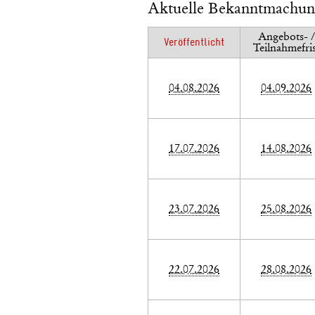
Aktuelle Bekanntmachu
Angebots- /
Veröffentlicht
Teilnahmefris
04.08.2026
04.09.2026
17.07.2026
14.08.2026
23.07.2026
25.08.2026
22.07.2026
28.08.2026