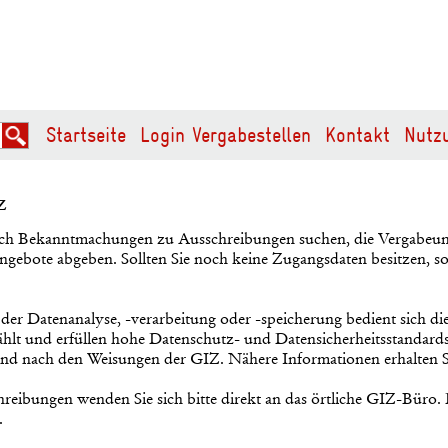
Startseite
Login Vergabestellen
Kontakt
Nutz
z
ach Bekanntmachungen zu Ausschreibungen suchen, die Vergabeunt
ngebote abgeben. Sollten Sie noch keine Zugangsdaten besitzen, s
der Datenanalyse, -verarbeitung oder -speicherung bedient sich die
wählt und erfüllen hohe Datenschutz- und Datensicherheitsstandards.
und nach den Weisungen der GIZ. Nähere Informationen erhalten 
reibungen wenden Sie sich bitte direkt an das örtliche GIZ-Büro.
.