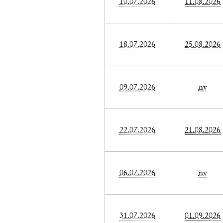
10.07.2026
11.08.2026
18.07.2026
25.08.2026
09.07.2026
nv
22.07.2026
21.08.2026
06.07.2026
nv
31.07.2026
01.09.2026