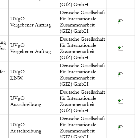
(GIZ) GmbH
Deutsche Gesellschaft
UVgO
für Internationale
Vergebener Auftrag
Zusammenarbeit
(GIZ) GmbH
Deutsche Gesellschaft
ing
UVgO
für Internationale
est
Vergebener Auftrag
Zusammenarbeit
(GIZ) GmbH
Deutsche Gesellschaft
fer
UVgO
für Internationale
TNW
Zusammenarbeit
(GIZ) GmbH
Deutsche Gesellschaft
UVgO
für Internationale
Ausschreibung
Zusammenarbeit
(GIZ) GmbH
Deutsche Gesellschaft
UVgO
für Internationale
Ausschreibung
Zusammenarbeit
(GIZ) GmbH