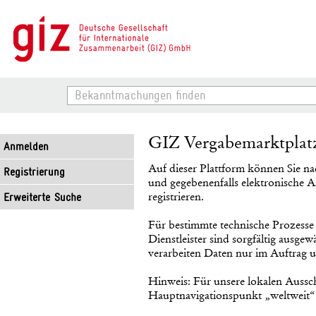
Bekanntmachungen
finden
GIZ Vergabemarktplat
Anmelden
Auf dieser Plattform können Sie n
Registrierung
und gegebenenfalls elektronische A
registrieren.
Erweiterte Suche
Für bestimmte technische Prozesse 
Dienstleister sind sorgfältig ausge
verarbeiten Daten nur im Auftrag 
Hinweis: Für unsere lokalen Aussch
Hauptnavigationspunkt „weltweit“