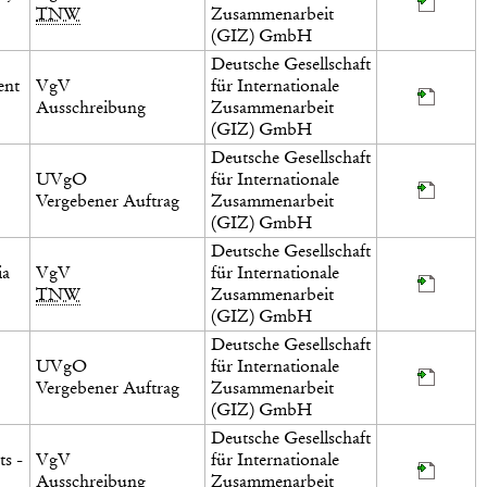
TNW
Zusammenarbeit
(GIZ) GmbH
Deutsche Gesellschaft
ent
VgV
für Internationale
Ausschreibung
Zusammenarbeit
(GIZ) GmbH
Deutsche Gesellschaft
UVgO
für Internationale
Vergebener Auftrag
Zusammenarbeit
(GIZ) GmbH
Deutsche Gesellschaft
ia
VgV
für Internationale
TNW
Zusammenarbeit
(GIZ) GmbH
Deutsche Gesellschaft
UVgO
für Internationale
Vergebener Auftrag
Zusammenarbeit
(GIZ) GmbH
Deutsche Gesellschaft
ts -
VgV
für Internationale
Ausschreibung
Zusammenarbeit