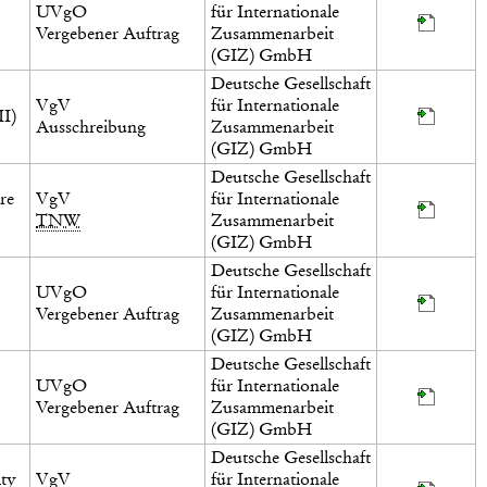
UVgO
für Internationale
Vergebener Auftrag
Zusammenarbeit
(GIZ) GmbH
Deutsche Gesellschaft
VgV
für Internationale
II)
Ausschreibung
Zusammenarbeit
(GIZ) GmbH
Deutsche Gesellschaft
re
VgV
für Internationale
TNW
Zusammenarbeit
(GIZ) GmbH
Deutsche Gesellschaft
UVgO
für Internationale
Vergebener Auftrag
Zusammenarbeit
(GIZ) GmbH
Deutsche Gesellschaft
UVgO
für Internationale
Vergebener Auftrag
Zusammenarbeit
(GIZ) GmbH
Deutsche Gesellschaft
ity
VgV
für Internationale