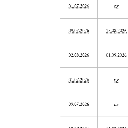
01.07.2026
nv
09.07.2026
17.08.2026
02.08.2026
01.09.2026
01.07.2026
nv
09.07.2026
nv