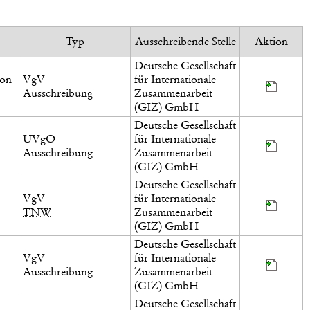
Typ
Ausschreibende Stelle
Aktion
Deutsche Gesellschaft
ion
VgV
für Internationale
Ausschreibung
Zusammenarbeit
(GIZ) GmbH
Deutsche Gesellschaft
UVgO
für Internationale
Ausschreibung
Zusammenarbeit
(GIZ) GmbH
Deutsche Gesellschaft
VgV
für Internationale
TNW
Zusammenarbeit
(GIZ) GmbH
Deutsche Gesellschaft
VgV
für Internationale
Ausschreibung
Zusammenarbeit
(GIZ) GmbH
Deutsche Gesellschaft